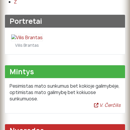
Ž
Portretai
Vilis Brantas
Mintys
Pesimistas mato sunkumus bet kokioje galimybėje,
optimistas mato galimybę bet kokiuose
sunkumuose.
V. Čerčilis