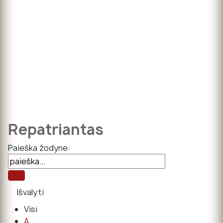
Repatriantas
Paieška žodyne:
Visi
A