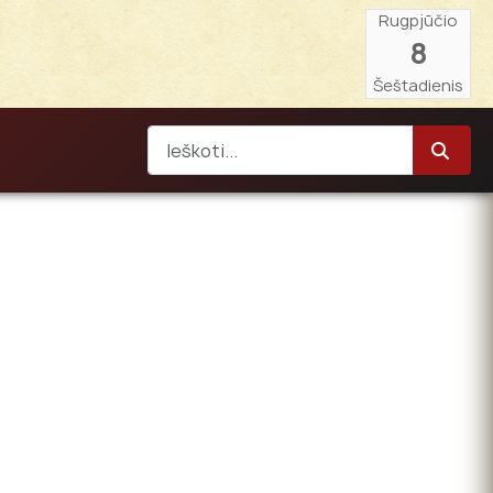
Rugpjūčio
8
Šeštadienis