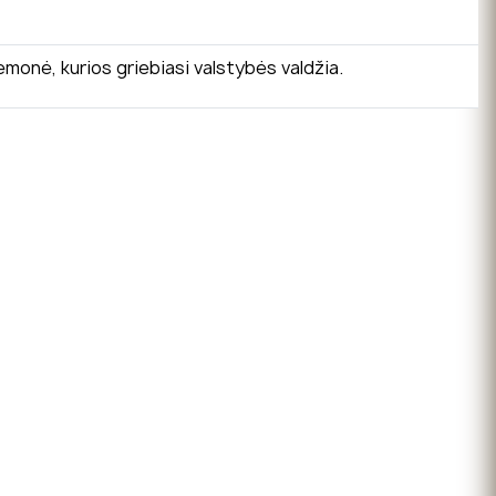
monė, kurios griebiasi valstybės valdžia.