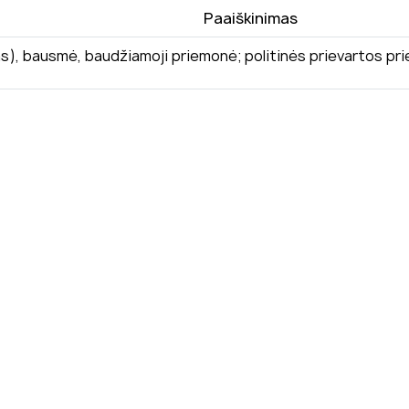
Paaiškinimas
s), bausmė, baudžiamoji priemonė; politinės prievartos prie