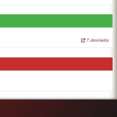
T. Akvinietis