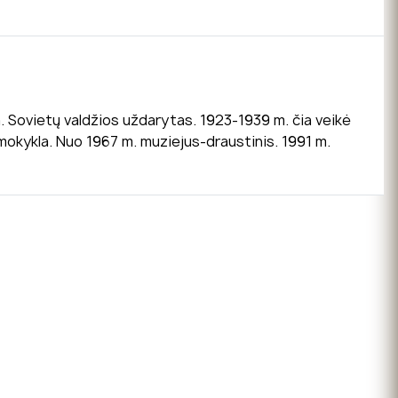
eta. Sovietų valdžios uždarytas. 1923-1939 m. čia veikė
 mokykla. Nuo 1967 m. muziejus-draustinis. 1991 m.