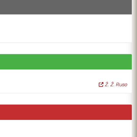
Ž. Ž. Ruso