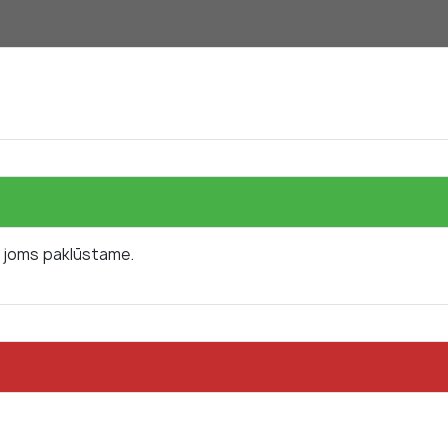
gu joms paklūstame.