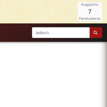
Rugpjūčio
7
Penktadienis