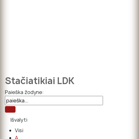
Stačiatikiai LDK
Paieška žodyne:
Visi
A