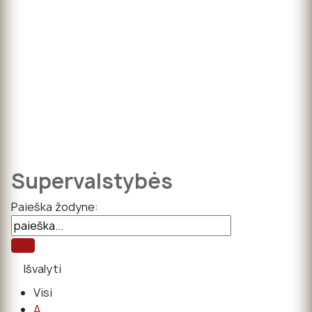
Supervalstybės
Paieška žodyne:
Visi
A