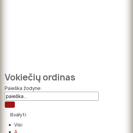
Vokiečių ordinas
Paieška žodyne:
Visi
A