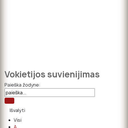
Vokietijos suvienijimas
Paieška žodyne:
Visi
A