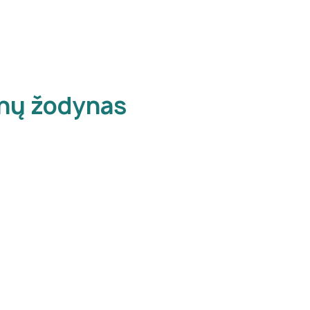
inų žodynas