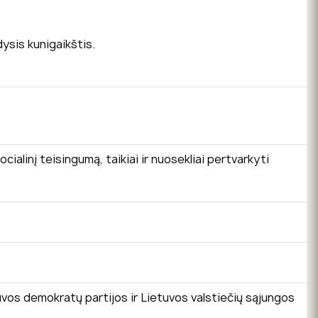
dysis kunigaikštis.
ocialinį teisingumą, taikiai ir nuosekliai pertvarkyti
ietuvos demokratų partijos ir Lietuvos valstiečių sąjungos