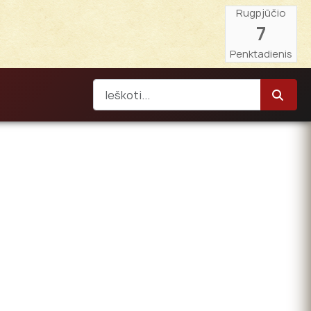
Rugpjūčio
7
Penktadienis