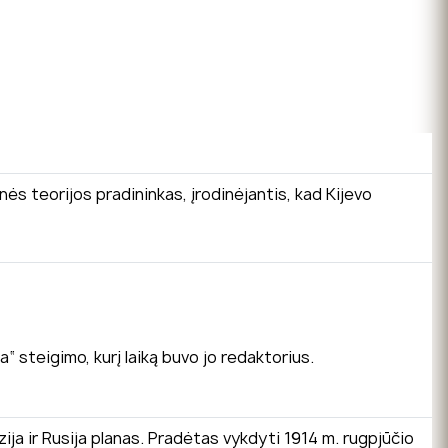
nės teorijos pradininkas, įrodinėjantis, kad Kijevo
“ steigimo, kurį laiką buvo jo redaktorius.
ija ir Rusija planas. Pradėtas vykdyti 1914 m. rugpjūčio