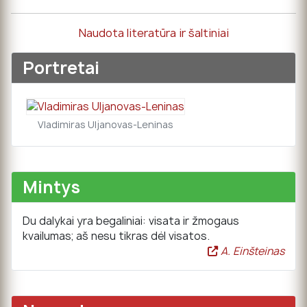
Naudota literatūra ir šaltiniai
Portretai
Vladimiras Uljanovas-Leninas
Mintys
Du dalykai yra begaliniai: visata ir žmogaus
kvailumas; aš nesu tikras dėl visatos.
A. Einšteinas