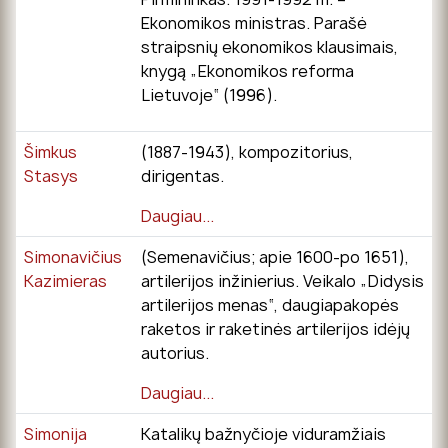
Ekonomikos ministras. Parašė
straipsnių ekonomikos klausimais,
knygą „Ekonomikos reforma
Lietuvoje“ (1996).
Šimkus
(1887-1943), kompozitorius,
Stasys
dirigentas.
Daugiau...
Simonavičius
(Semenavičius; apie 1600-po 1651),
Kazimieras
artilerijos inžinierius. Veikalo „Didysis
artilerijos menas“, daugiapakopės
raketos ir raketinės artilerijos idėjų
autorius.
Daugiau...
Simonija
Katalikų bažnyčioje viduramžiais