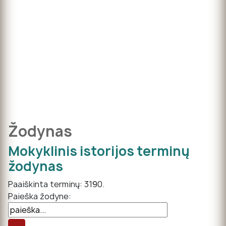
Žodynas
Mokyklinis istorijos terminų
žodynas
Paaiškinta terminų: 3190.
Paieška žodyne: