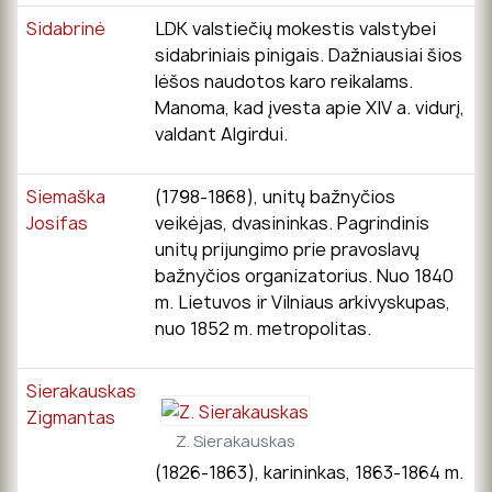
Sidabrinė
LDK valstiečių mokestis valstybei
sidabriniais pinigais. Dažniausiai šios
lėšos naudotos karo reikalams.
Manoma, kad įvesta apie XIV a. vidurį,
valdant Algirdui.
Siemaška
(1798-1868), unitų bažnyčios
Josifas
veikėjas, dvasininkas. Pagrindinis
unitų prijungimo prie pravoslavų
bažnyčios organizatorius. Nuo 1840
m. Lietuvos ir Vilniaus arkivyskupas,
nuo 1852 m. metropolitas.
Sierakauskas
Zigmantas
Z. Sierakauskas
(1826-1863), karininkas, 1863-1864 m.