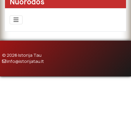
Nuorodos
© 2026 Istorija Tau
info@istorijatau.lt